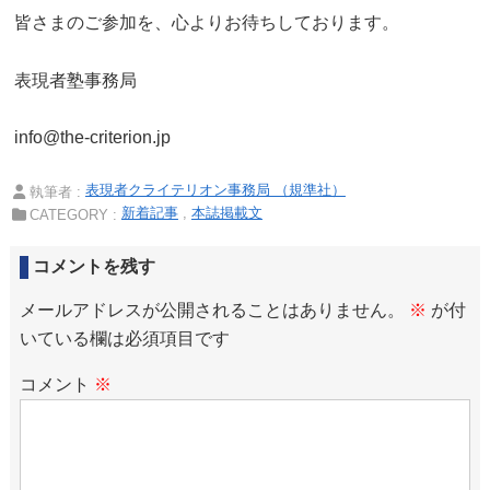
皆さまのご参加を、心よりお待ちしております。
表現者塾事務局
info@the-criterion.jp
表現者クライテリオン事務局 （規準社）
執筆者 :
新着記事
本誌掲載文
CATEGORY :
コメントを残す
メールアドレスが公開されることはありません。
※
が付
いている欄は必須項目です
コメント
※