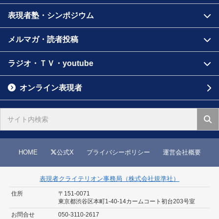
表現者塾・シンポジウム
メルマガ・読者投稿
ラジオ・ＴＶ・youtube
オンライン表現者
HOME
公式X
プライバシーポリシー
運営会社概要
表現者クライテリオン事務局（株式会社規準社）
住所
〒151-0071
東京都渋谷区本町1-40-14
カームコート初台203号室
お問合せ
050-3110-2617