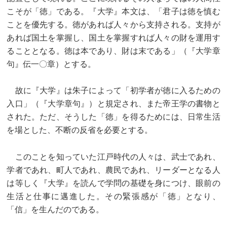
こそが「徳」である。『大学』本文は、「君子は徳を慎む
ことを優先する。徳があれば人々から支持される。支持が
あれば国土を掌握し、国土を掌握すれば人々の財を運用す
ることとなる。徳は本であり、財は末である」（『大学章
句』伝一〇章）とする。
故に『大学』は朱子によって「初学者が徳に入るための
入口」（『大学章句』）と規定され、また帝王学の書物と
された。ただ、そうした「徳」を得るためには、日常生活
を場とした、不断の反省を必要とする。
このことを知っていた江戸時代の人々は、武士であれ、
学者であれ、町人であれ、農民であれ、リーダーとなる人
は等しく『大学』を読んで学問の基礎を身につけ、眼前の
生活と仕事に邁進した。その緊張感が「徳」となり、
「信」を生んだのである。