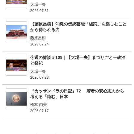
大場一央
2026.07.31
【藤原昌樹】沖縄の伝統芸能「組踊」を楽しむこと
から得られる力
藤原昌樹
2026.07.24
今週の雑談＃109｜【大場一央】まつりごとー政治
と祭祀
大場一央
2026.07.23
『カッサンドラの日記』72 若者の安心志向から
考える「縮む」日本
橋本 由美
2026.07.17