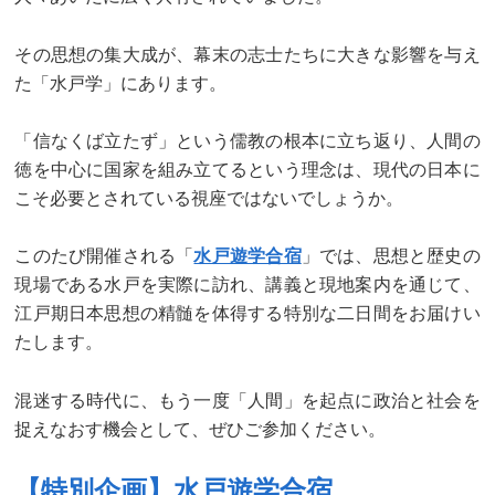
その思想の集大成が、幕末の志士たちに大きな影響を与え
た「水戸学」にあります。
「信なくば立たず」という儒教の根本に立ち返り、人間の
徳を中心に国家を組み立てるという理念は、現代の日本に
こそ必要とされている視座ではないでしょうか。
このたび開催される「
水戸遊学合宿
」では、思想と歴史の
現場である水戸を実際に訪れ、講義と現地案内を通じて、
江戸期日本思想の精髄を体得する特別な二日間をお届けい
たします。
混迷する時代に、もう一度「人間」を起点に政治と社会を
捉えなおす機会として、ぜひご参加ください。
【特別企画】水戸遊学合宿