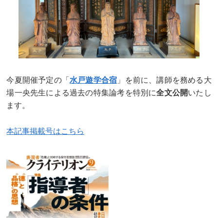
今夏開催予定の「
水戸遊学合宿
」を前に、講師を務める大
場一央先生による過去の特集論考を特別に
全文公開
いたし
ます。
本記事掲載号はこちら