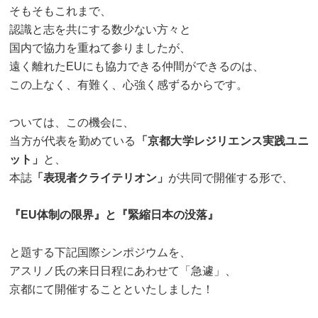
そもそもこれまで、
認識と志を共にする数少ない方々と
国内で協力を重ねて参りましたが、
遠く離れたEUにも協力できる仲間ができるのは、
この上なく、有難く、心強く感ずるからです。
ついては、この機会に、
当方が代表を勤めている
「京都大学レジリエンス実践ユニ
ット」
と、
本誌
「表現者クライテリオン」
が共同で開催する形で、
『EU体制の限界』と『緊縮日本の没落』
と題する下記国際シンポジウムを、
アスリノ氏の来日日程にあわせて「急遽」、
京都にて開催することといたしました！