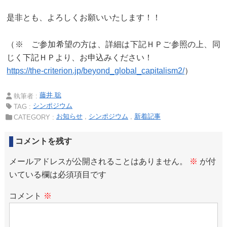
是非とも、よろしくお願いいたします！！
（※ ご参加希望の方は、詳細は下記ＨＰご参照の上、同
じく下記ＨＰより、お申込みください！
https://the-criterion.jp/beyond_global_capitalism2/
）
藤井 聡
執筆者 :
シンポジウム
TAG :
お知らせ
シンポジウム
新着記事
CATEGORY :
コメントを残す
メールアドレスが公開されることはありません。
※
が付
いている欄は必須項目です
コメント
※