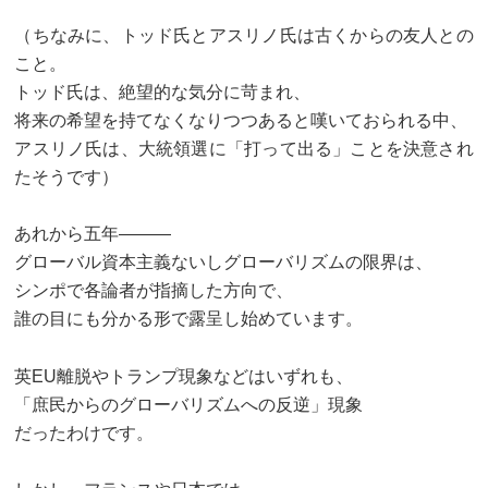
（ちなみに、トッド氏とアスリノ氏は古くからの友人との
こと。
トッド氏は、絶望的な気分に苛まれ、
将来の希望を持てなくなりつつあると嘆いておられる中、
アスリノ氏は、大統領選に「打って出る」ことを決意され
たそうです）
あれから五年―――
グローバル資本主義ないしグローバリズムの限界は、
シンポで各論者が指摘した方向で、
誰の目にも分かる形で露呈し始めています。
英EU離脱やトランプ現象などはいずれも、
「庶民からのグローバリズムへの反逆」現象
だったわけです。