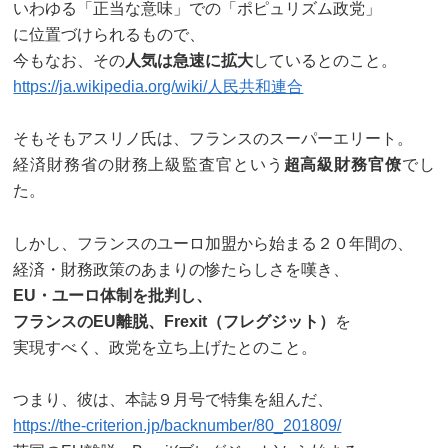
いわゆる「正当な意味」での「ポピュリズム政党」
に位置づけられるもので、
今もなお、その
人気は急速に拡大
しているとのこと。
https://ja.wikipedia.org/wiki/人民共和連合
そもそもアスリノ氏は、フランスのスーパーエリート。
経済財務省の財務上級監査官という
超高級財務官僚
でし
た。
しかし、フランスのユーロ加盟から始まる２０年間の、
経済・財務政策のあまりの惨たらしさを嘆き、
EU・ユーロ体制を批判し、
フランスのEU離脱、Frexit（フレグジット）
を
実現すべく、政党を立ち上げたとのこと。
つまり、彼は、本誌９月号で特集を組んだ、
https://the-criterion.jp/backnumber/80_201809/