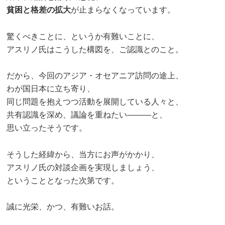
貧困と格差の拡大
が止まらなくなっています。
驚くべきことに、というか有難いことに、
アスリノ氏はこうした構図を、ご認識とのこと。
だから、今回のアジア・オセアニア訪問の途上、
わが国日本に立ち寄り、
同じ問題を抱えつつ活動を展開している人々と、
共有認識を深め、議論を重ねたい―――と、
思い立ったそうです。
そうした経緯から、当方にお声がかかり、
アスリノ氏の対談企画を実現しましょう、
ということとなった次第です。
誠に光栄、かつ、有難いお話。