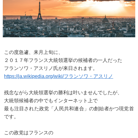
この度急遽、来月上旬に、
２０１７年フランス大統領選挙の候補者の一人だった
フランソワ・アスリノ氏が来日されます。
https://ja.wikipedia.org/wiki/フランソワ・アスリノ
残念ながら大統領選挙の勝利は叶いませんでしたが、
大統領候補者の中でもインターネット上で
最も注目された政党「人民共和連合」の創始者かつ現党首
です。
この政党はフランスの