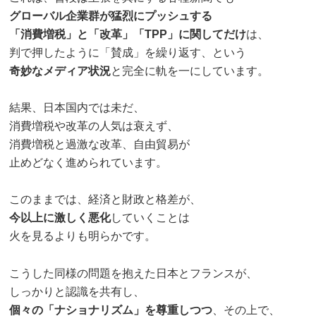
グローバル企業群が猛烈にプッシュする
「消費増税」と「改革」「TPP」に関してだけ
は、
判で押したように「賛成」を繰り返す、という
奇妙なメディア状況
と完全に軌を一にしています。
結果、日本国内では未だ、
消費増税や改革の人気は衰えず、
消費増税と過激な改革、自由貿易が
止めどなく進められています。
このままでは、経済と財政と格差が、
今以上に激しく悪化
していくことは
火を見るよりも明らかです。
こうした同様の問題を抱えた日本とフランスが、
しっかりと認識を共有し、
個々の「ナショナリズム」を尊重しつつ
、その上で、