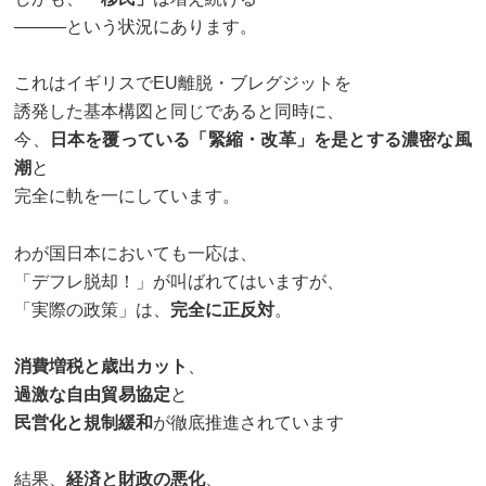
―――という状況にあります。
これはイギリスでEU離脱・ブレグジットを
誘発した基本構図と同じであると同時に、
今、
日本を覆っている「緊縮・改革」を是とする濃密な風
潮
と
完全に軌を一にしています。
わが国日本においても一応は、
「デフレ脱却！」が叫ばれてはいますが、
「実際の政策」は、
完全に正反対
。
消費増税と歳出カット
、
過激な自由貿易協定
と
民営化と規制緩和
が徹底推進されています
結果、
経済と財政の悪化
、