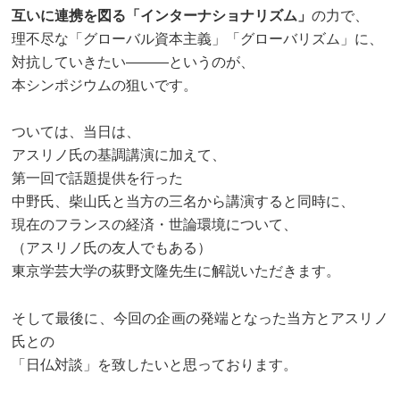
互いに連携を図る「インターナショナリズム」
の力で、
理不尽な「グローバル資本主義」「グローバリズム」に、
対抗していきたい―――というのが、
本シンポジウムの狙いです。
ついては、当日は、
アスリノ氏の基調講演に加えて、
第一回で話題提供を行った
中野氏、柴山氏と当方の三名から講演すると同時に、
現在のフランスの経済・世論環境について、
（アスリノ氏の友人でもある）
東京学芸大学の荻野文隆先生に解説いただきます。
そして最後に、今回の企画の発端となった当方とアスリノ
氏との
「日仏対談」を致したいと思っております。