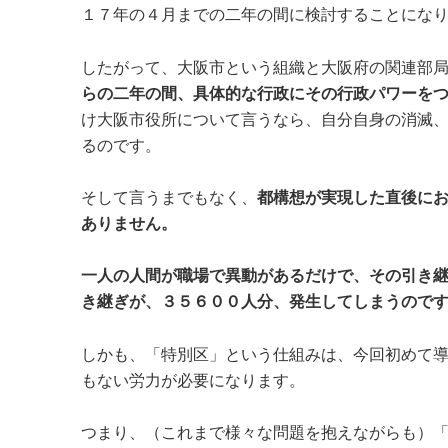
１７年の４月までの二年の間に検討することにな
したがって、大阪市という組織と大阪府の関連部
らの二年の間、具体的な行政にその行政パワーを
け大阪市役所について言うなら、自分自身の消滅
るのです。
そして言うまでもなく、
都構想が実現した直後に
ありません。
一人の人間が職場で異動があるだけで、その引き
き継ぎが、３５６００人分、発生してしまうので
しかも、「特別区」という仕組みは、今回初めて
もない労力が必要になります。
つまり、（これまで様々な問題を抱えながらも）