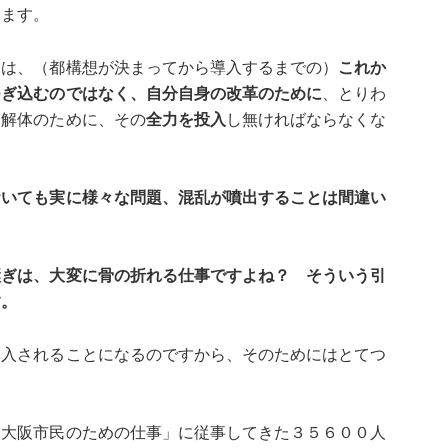
ります。
局は、（都構想が決まってから導入するまでの）
これか
つぎ込むのではなく、自分自身の改革のために
、とりわ
、解体のために、その
全力を投入
し無ければならなくな
おいても実に様々な問題、混乱が噴出することは間違い
継ぎは、大変に骨の折れる仕事ですよね？ そういう引
す。
導入されることになるのですから、そのためにはとてつ
「大阪市民のための仕事」に従事してきた３５６００人