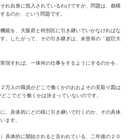
」それ自身に投入されているわけですが、問題は、都構
計するのか、という問題です。
の機能を、大阪府と特別区に引き継いでいかなければな
です。したがって、その引き継ぎは、未曾有の「超巨大
が実現すれば、一体何の仕事をするようにするのかを、
約２万人の職員がどこで働くかのおおよその見取り図は
がどこでどう働くかは決まっていないのです。
区に、具体的にどの様に引き継いで行くのか、その具体
ています。
ら）具体的に開始されると言われている、二年後の２０