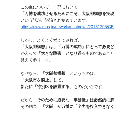
この点について、一部において
「万博を成功させるためにこそ、大阪都構想を実
という話が、議論され始めています。
https://www.mbs.jp/news/kansainews/20181205/G
しかし、よくよく考えてみれば、
「大阪都構想」は、「万博の成功」にとって必要
かえって「大きな障害」となり得るもの
であるこ
見えて参ります。
なぜなら、
「大阪都構想」
というものは、
「大阪市を廃止」して、
新たに「特別区を設置する」もの
だからです。
だから、
そのために必要な「事務量」は必然的に
その結果、
「大阪」が万博に「全力を投入できな