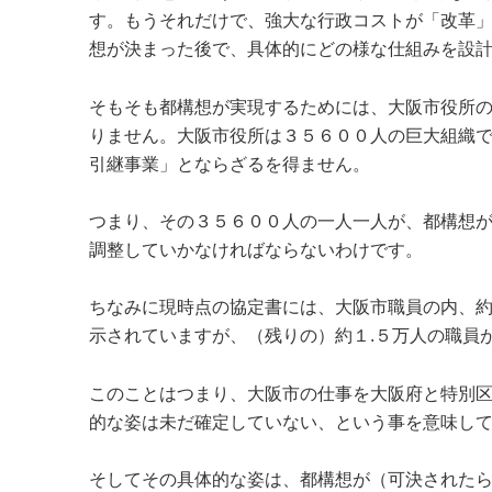
す。もうそれだけで、強大な行政コストが「改革
想が決まった後で、具体的にどの様な仕組みを設
そもそも都構想が実現するためには、大阪市役所
りません。大阪市役所は３５６００人の巨大組織
引継事業」とならざるを得ません。
つまり、その３５６００人の一人一人が、都構想
調整していかなければならないわけです。
ちなみに現時点の協定書には、大阪市職員の内、
示されていますが、（残りの）約１.５万人の職員
このことはつまり、大阪市の仕事を大阪府と特別
的な姿は未だ確定していない、という事を意味し
そしてその具体的な姿は、都構想が（可決された