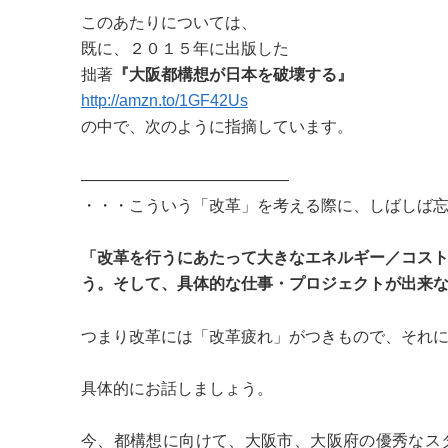
このあたりについては、
既に、２０１５年に出版した
拙著
『大阪都構想が日本を破壊する』
http://amzn.to/1GF42Us
の中で、次のように指摘しています。
―――――――――――――
・・・こういう「改革」を考える際に、しばしば
「改革を行うにあたって大きなエネルギー／コス
う。そして、具体的な仕事・プロジェクトが出来
つまり改革には「改革疲れ」がつきもので、それ
具体的にお話しましょう。
今、都構想に向けて、大阪市、大阪府の優秀なス