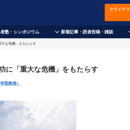
クライテリ
現者塾・シンポジウム
新着記事・読者投稿・雑談
重大な危機」をもたらす
功に「重大な危機」をもたらす
大学院教授）