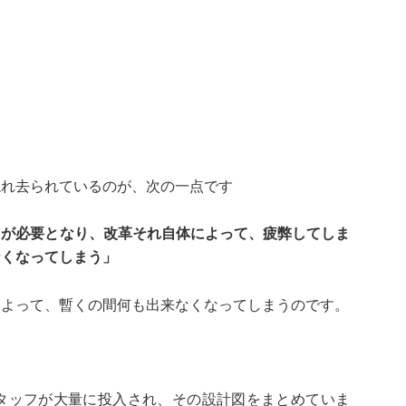
忘れ去られているのが、次の一点です
トが必要となり、改革それ自体によって、疲弊してしま
なくなってしまう」
によって、暫くの間何も出来なくなってしまうのです。
タッフが大量に投入され、その設計図をまとめていま