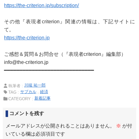
https://the-criterion.jp/subscription/
その他『表現者criterion』関連の情報は、下記サイトに
て。
https://the-criterion.jp
ご感想＆質問＆お問合せ（『表現者criterion』編集部）
info@the-criterion.jp
━━━━━━━━━━━━━━━━━━━━━━━━━━━━━
川端 祐一郎
執筆者 :
サブカル
経済
TAG :
新着記事
CATEGORY :
コメントを残す
メールアドレスが公開されることはありません。
※
が付
いている欄は必須項目です