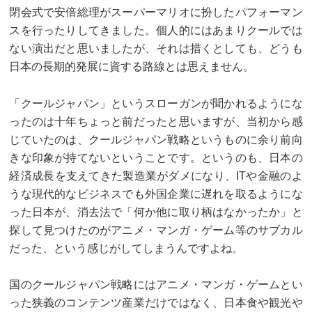
閉会式で安倍総理がスーパーマリオに扮したパフォーマン
スを行ったりしてきました。個人的にはあまりクールでは
ない演出だと思いましたが、それは措くとしても、どうも
日本の長期的発展に資する路線とは思えません。
「クールジャパン」というスローガンが聞かれるようにな
ったのは十年ちょっと前だったと思いますが、当初から感
じていたのは、クールジャパン戦略というものに余り前向
きな印象が持てないということです。というのも、日本の
経済成長を支えてきた製造業がダメになり、ITや金融のよ
うな現代的なビジネスでも外国企業に遅れを取るようにな
った日本が、消去法で「何か他に取り柄はなかったか」と
探して見つけたのがアニメ・マンガ・ゲーム等のサブカル
だった、という感じがしてしまうんですよね。
国のクールジャパン戦略にはアニメ・マンガ・ゲームとい
った狭義のコンテンツ産業だけではなく、日本食や観光や