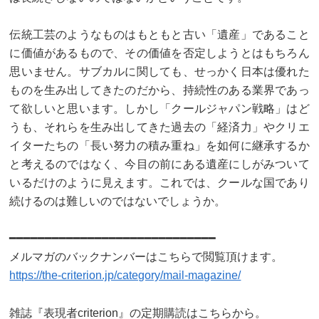
伝統工芸のようなものはもともと古い「遺産」であること
に価値があるもので、その価値を否定しようとはもちろん
思いません。サブカルに関しても、せっかく日本は優れた
ものを生み出してきたのだから、持続性のある業界であっ
て欲しいと思います。しかし「クールジャパン戦略」はど
うも、それらを生み出してきた過去の「経済力」やクリエ
イターたちの「長い努力の積み重ね」を如何に継承するか
と考えるのではなく、今目の前にある遺産にしがみついて
いるだけのように見えます。これでは、クールな国であり
続けるのは難しいのではないでしょうか。
━━━━━━━━━━━━━━━━━━━━━━━━━━━━━
メルマガのバックナンバーはこちらで閲覧頂けます。
https://the-criterion.jp/category/mail-magazine/
雑誌『表現者criterion』の定期購読はこちらから。