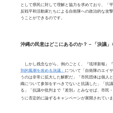
として県民に対して理解と協力を求めており、「
反戦平和活動家たちによる自衛隊への政治的な攻
うことができるのです。
沖縄の民意はどこにあるのか？－「決議」
しかし残念ながら、例のごとく、『琉球新報』『
別的風潮を改める決議」
について「自衛隊のエイ
うのは非常に拡大した解釈だ」「市民団体は個人
織について参加をすべきでないと抗議した」「抗
る」「抗議や批判まで『差別』とみなせば、市民
うに否定的に論ずるキャンペーンが展開されてい