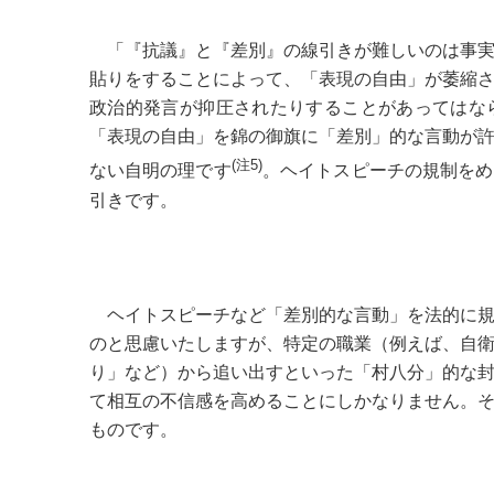
「『抗議』と『差別』の線引きが難しいのは事
貼りをすることによって、「表現の自由」が萎縮
政治的発言が抑圧されたりすることがあってはな
「表現の自由」を錦の御旗に「差別」的な言動が
(注5)
ない自明の理です
。ヘイトスピーチの規制をめ
引きです。
ヘイトスピーチなど「差別的な言動」を法的に規
のと思慮いたしますが、特定の職業（例えば、自
り」など）から追い出すといった「村八分」的な
て相互の不信感を高めることにしかなりません。
ものです。