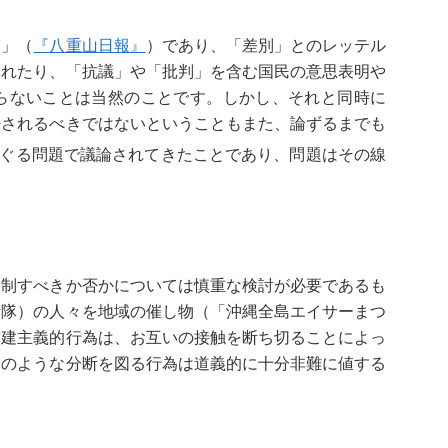
実」（
『八重山日報』
）であり、「差別」とのレッテル
されたり、「抗議」や「批判」を含む国民の意思表明や
らないことは当然のことです。しかし、それと同時に
許されるべきではないということもまた、論ずるまでも
ぐる問題で議論されてきたことであり、問題はその線
制すべきか否かについては慎重な検討が必要であるも
衛隊）の人々を地域の催し物（「沖縄全島エイサーまつ
封建主義的行為は、お互いの接触を断ち切ることによっ
そのような分断を図る行為は道義的に十分非難に値する