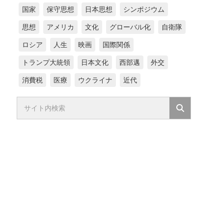
国家
保守思想
日本思想
シンポジウム
思想
アメリカ
文化
グローバル化
自衛隊
ロシア
人生
映画
国際関係
トランプ大統領
日本文化
西部邁
外交
消費税
医療
ウクライナ
近代