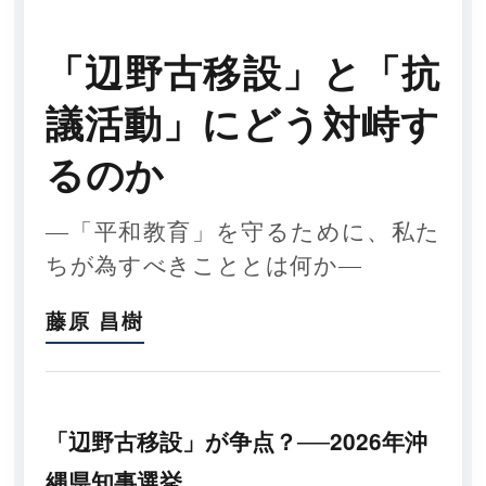
「辺野古移設」と「抗
議活動」にどう対峙す
るのか
―「平和教育」を守るために、私た
ちが為すべきこととは何か―
藤原 昌樹
「辺野古移設」が争点？──2026年沖
縄県知事選挙