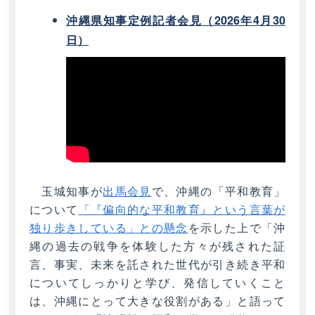
沖縄県知事定例記者会見（2026年4月30
日）
玉城知事が
出馬会見
で、沖縄の「平和教育」
について
「『偏向的な平和教育』という言葉が
独り歩きしている」との懸念
を示した上で「沖
縄の過去の戦争を体験した方々が残された証
言、事実、未来を託された世代が引き続き平和
についてしっかりと学び、発信していくこと
は、沖縄にとって大きな役割がある」と語って