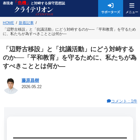
「危機」
表現者
と対峙する保守思想誌
サポーターズ
HOME
新着記事
「辺野古移設」と「抗議活動」にどう対峙するのか──「平和教育」を守るため
に、私たちが為すべきこととは何か―
「辺野古移設」と「抗議活動」にどう対峙する
のか──「平和教育」を守るために、私たちが為
すべきこととは何か―
藤原昌樹
2026.05.22
コメント : 1件