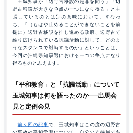
玉城知事が「辺野古移設の是非を問う」「辺
野古移設が大きな争点の一つになり得る」と主
張しているのとは別の意味において、すなわ
ち、「（もはや止めることができないことを前
提に）辺野古移設を推し進める政府、辺野古で
繰り広げられている抗議活動に対して、どのよ
うなスタンスで対峙するのか」ということは、
今回の沖縄県知事選における一つの争点になり
得るものと思えます。
「平和教育」と「抗議活動」について
玉城知事は何を語ったのか──出馬会
見と定例会見
前々回の記事
で、玉城知事はこの度の辺野古
の事故や平和学習について、自分の支持層であ