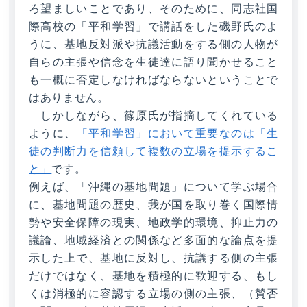
ろ望ましいことであり、そのために、同志社国
際高校の「平和学習」で講話をした磯野氏のよ
うに、基地反対派や抗議活動をする側の人物が
自らの主張や信念を生徒達に語り聞かせること
も一概に否定しなければならないということで
はありません。
しかしながら、篠原氏が指摘してくれている
ように、
「平和学習」において重要なのは「生
徒の判断力を信頼して複数の立場を提示するこ
と」
です。
例えば、「沖縄の基地問題」について学ぶ場合
に、基地問題の歴史、我が国を取り巻く国際情
勢や安全保障の現実、地政学的環境、抑止力の
議論、地域経済との関係など多面的な論点を提
示した上で、基地に反対し、抗議する側の主張
だけではなく、基地を積極的に歓迎する、もし
くは消極的に容認する立場の側の主張、（賛否