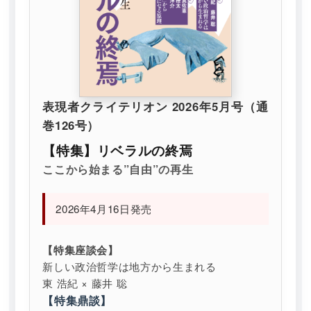
表現者クライテリオン 2026年5月号（通
巻126号）
【特集】リベラルの終焉
ここから始まる”自由”の再生
2026年4月16日発売
【特集座談会】
新しい政治哲学は地方から生まれる
東 浩紀 × 藤井 聡
【特集鼎談】