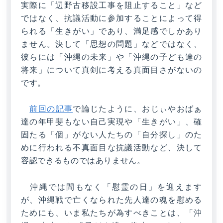
実際に「辺野古移設工事を阻止すること」など
ではなく、抗議活動に参加することによって得
られる「生きがい」であり、満足感でしかあり
ません。決して「思想の問題」などではなく、
彼らには「沖縄の未来」や「沖縄の子ども達の
将来」について真剣に考える真面目さがないの
です。
前回の記事
で論じたように、おじぃやおばぁ
達の年甲斐もない自己実現や「生きがい」、確
固たる「個」がない人たちの「自分探し」のた
めに行われる不真面目な抗議活動など、決して
容認できるものではありません。
沖縄では間もなく「慰霊の日」を迎えます
が、沖縄戦で亡くなられた先人達の魂を慰める
ためにも、いま私たちが為すべきことは、「沖