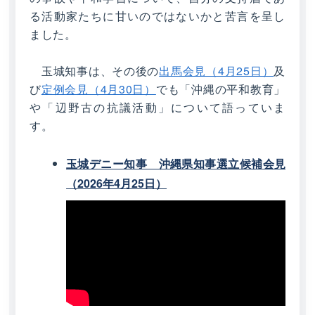
る活動家たちに甘いのではないかと苦言を呈し
ました。
玉城知事は、その後の
出馬会見（4月25日）
及
び
定例会見（4月30日）
でも「沖縄の平和教育」
や「辺野古の抗議活動」について語っていま
す。
玉城デニー知事 沖縄県知事選立候補会見
（2026年4月25日）