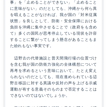
事」を「止めることができない」「止めること
に意味がない」のだとしても、沖縄から何ら異
を唱えることがなければ、我が国の「対米従属
状態」を良しとして、防衛・安全保障における
負担を沖縄に集中させることで（政府をも含め
て）多くの国民が思考停止している現状を許容
することに繋がってしまう懸念があることもま
た紛れもない事実です。
辺野古の代替施設と普天間飛行場の位置づけ
を含む我が国の防衛力強化の全体構想について
再考を求めるという意味において、たとえ変え
られないのだとしても、現在進められている辺
野古移設に対する異議や反対の声を上げる示威
運動が有する意義そのものまで否定することは
できないのではないでしょうか。