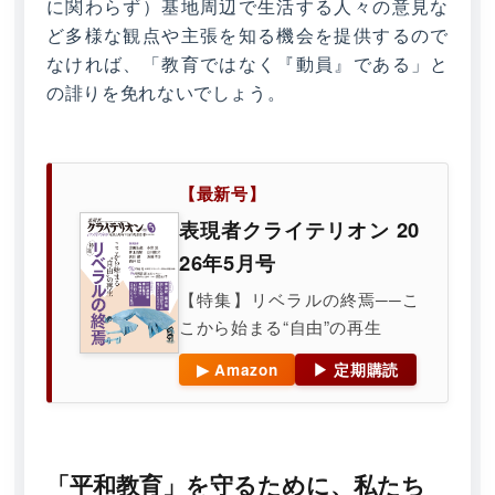
に関わらず）基地周辺で生活する人々の意見な
ど多様な観点や主張を知る機会を提供するので
なければ、「教育ではなく『動員』である」と
の誹りを免れないでしょう。
【最新号】
表現者クライテリオン 20
26年5月号
【特集】リベラルの終焉──こ
こから始まる“自由”の再生
▶ Amazon
▶ 定期購読
「平和教育」を守るために、私たち