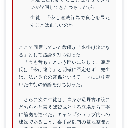
いか説明してきたつもりだが」
生徒 「今も違法行為で良心を果た
すことは正しいのか」
ここで同席していた教師が「水掛け論にな
る」として議論を打ち切った。
「今も昔も」という問いに対して、磯野
氏は「今は違う」と明確に否定せず、先生
は、法と良心の関係というテーマに辿り着
いた生徒の議論を打ち切った。
さらに次の生徒は、自身が辺野古移設に
どちらかと言えば賛成とする立場から丁寧
に論拠を述べた。キャンプシュワブ内への
建設であること、嘉手納以南の基地整理と