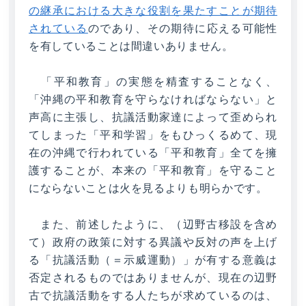
の継承における大きな役割を果たすことが期待
されている
のであり、その期待に応える可能性
を有していることは間違いありません。
「平和教育」の実態を精査することなく、
「沖縄の平和教育を守らなければならない」と
声高に主張し、抗議活動家達によって歪められ
てしまった「平和学習」をもひっくるめて、現
在の沖縄で行われている「平和教育」全てを擁
護することが、本来の「平和教育」を守ること
にならないことは火を見るよりも明らかです。
また、前述したように、（辺野古移設を含め
て）政府の政策に対する異議や反対の声を上げ
る「抗議活動（＝示威運動）」が有する意義は
否定されるものではありませんが、現在の辺野
古で抗議活動をする人たちが求めているのは、