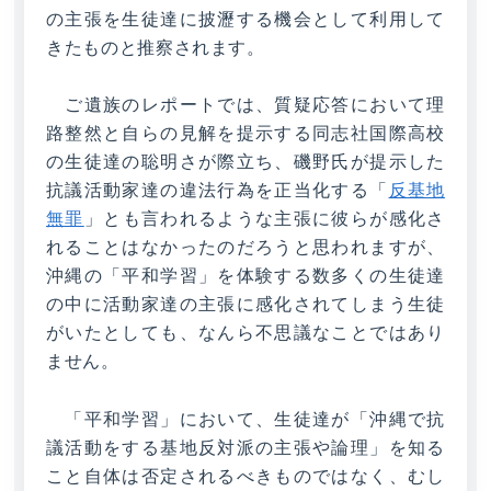
の主張を生徒達に披瀝する機会として利用して
きたものと推察されます。
ご遺族のレポートでは、質疑応答において理
路整然と自らの見解を提示する同志社国際高校
の生徒達の聡明さが際立ち、磯野氏が提示した
抗議活動家達の違法行為を正当化する「
反基地
無罪
」とも言われるような主張に彼らが感化さ
れることはなかったのだろうと思われますが、
沖縄の「平和学習」を体験する数多くの生徒達
の中に活動家達の主張に感化されてしまう生徒
がいたとしても、なんら不思議なことではあり
ません。
「平和学習」において、生徒達が「沖縄で抗
議活動をする基地反対派の主張や論理」を知る
こと自体は否定されるべきものではなく、むし