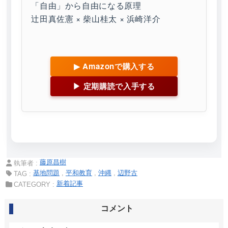
「自由」から自由になる原理
辻田真佐憲 × 柴山桂太 × 浜崎洋介
▶ Amazonで購入する
▶ 定期購読で入手する
藤原昌樹
執筆者 :
基地問題
平和教育
沖縄
辺野古
TAG :
新着記事
CATEGORY :
コメント