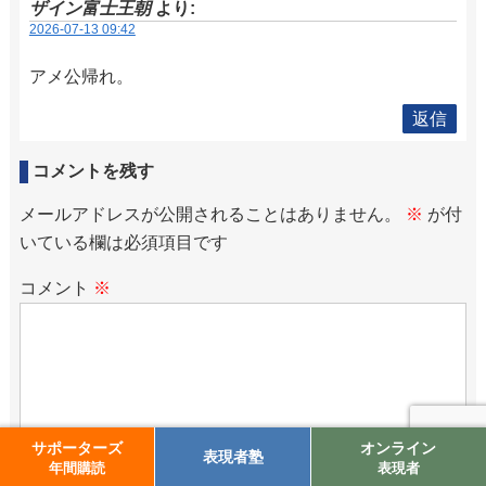
ザイン富士王朝
より:
2026-07-13 09:42
アメ公帰れ。
返信
コメントを残す
メールアドレスが公開されることはありません。
※
が付
いている欄は必須項目です
コメント
※
サポーターズ
オンライン
表現者塾
年間購読
表現者