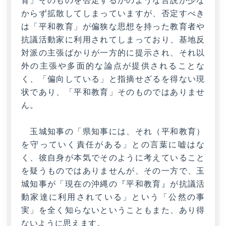
からず拡散してしまっていますが、否定すべき
は「平和教育」が偏狭な思想を持った教育者や
抗議活動家に利用されてしまっており、基地反
対派の主張ばかりが一方的に提示され、それ以
外の主張や多面的な論点が提供されることな
く、「偏向している」と指摘せざるを得ない現
状であり、「平和教育」そのものではありませ
ん。
玉城知事の「県知事には、それ（平和教育）
を守っていく責任がある」との言葉に嘘はな
く、彼自身が本気でそのように考えていること
を疑うものではありませんが、その一方で、玉
城知事が「現在の沖縄の『平和教育』が抗議活
動家達に利用されている」という「公然の事
実」を全く知らないということもまた、あり得
ないように思えます。