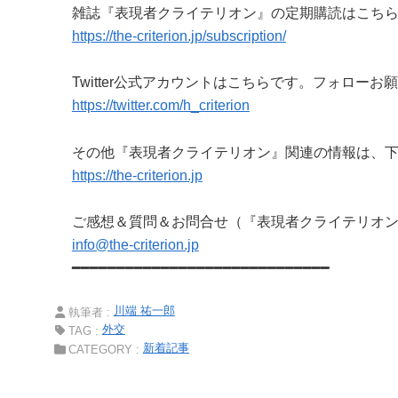
雑誌『表現者クライテリオン』の定期購読はこち
https://the-criterion.jp/subscription/
Twitter公式アカウントはこちらです。フォローお
https://twitter.com/h_criterion
その他『表現者クライテリオン』関連の情報は、
https://the-criterion.jp
ご感想＆質問＆お問合せ（『表現者クライテリオ
info@the-criterion.jp
━━━━━━━━━━━━━━━━━━━━━━━━━━━━━
川端 祐一郎
執筆者 :
外交
TAG :
新着記事
CATEGORY :