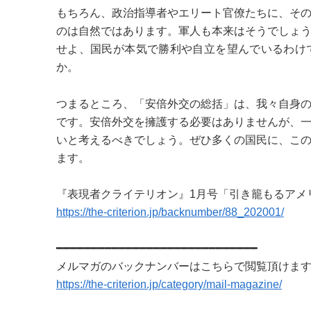
もちろん、政治指導者やエリート官僚たちに、そ
のは自然ではあります。軍人も本来はそうでしょ
せよ、国民が本気で勝利や自立を望んでいるわけ
か。
つまるところ、「安倍外交の総括」は、我々自身
です。安倍外交を擁護する必要はありませんが、
いと考えるべきでしょう。ぜひ多くの国民に、こ
ます。
『表現者クライテリオン』1月号「引き籠もるアメ
https://the-criterion.jp/backnumber/88_202001/
━━━━━━━━━━━━━━━━━━━━━━━━━━━━━
メルマガのバックナンバーはこちらで閲覧頂けま
https://the-criterion.jp/category/mail-magazine/