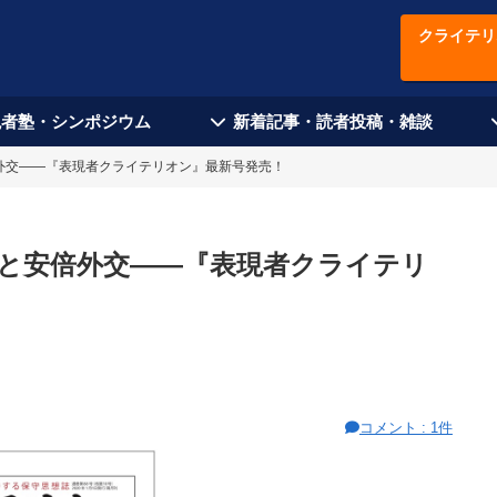
クライテリ
現者塾・シンポジウム
新着記事・読者投稿・雑談
外交――『表現者クライテリオン』最新号発売！
と安倍外交――『表現者クライテリ
コメント : 1件