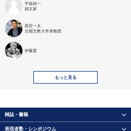
平坂純一
雑文家
黒宮一太
京都文教大学准教授
伊藤貫
もっと見る
雑誌・書籍
表現者塾・シンポジウム