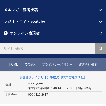
メルマガ・読者投稿
ラジオ・ＴＶ・youtube
オンライン表現者
HOME
公式X
プライバシーポリシー
運営会社概要
表現者クライテリオン事務局（株式会社規準社）
住所
〒151-0071
東京都渋谷区本町1-40-14
カームコート初台203号室
お問合せ
050-3110-2617