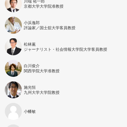
川端 祐一郎
京都大学大学院准教授
小浜逸郎
評論家／国士舘大学客員教授
松林薫
ジャーナリスト・社会情報大学院大学客員教授
白川俊介
関西学院大学准教授
施光恒
九州大学大学院教授
小幡敏