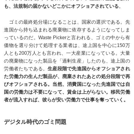
も、法規制の届かないどこかにオフショアされている
。
ゴミの最終処分場になることは、国家の選択である。先
進国から持ち込まれる廃棄物に依存するようになってしま
っているのだ。Waste Pickerと言われる、ゴミの中から有
価物を選り分けて処理する業者は、途上国を中心に150万
人とも200万人とも言われ、一大産業になっている。大量
の廃棄物になった製品を「過剰生産」したのも、途上国の
労働者たちである。
生産段階で先進国からオフショアされ
た労働力の生んだ製品が、廃棄されたあとの処分段階で再
びオフショアされる。当然、消費国になった先進国では自
国の労働力は不要になって、賃金は上がらない。移民労働
者が流入すれば、彼らが安い労働力で仕事を奪っていく。
デジタル時代のゴミ問題