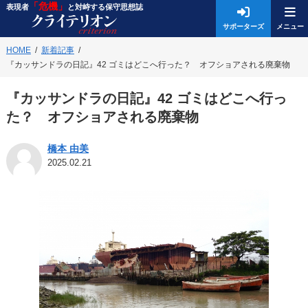
「危機」
表現者
と対峙する保守思想誌
サポーターズ
HOME
新着記事
『カッサンドラの日記』42 ゴミはどこへ行った？ オフショアされる廃棄物
『カッサンドラの日記』42 ゴミはどこへ行っ
た？ オフショアされる廃棄物
橋本 由美
2025.02.21