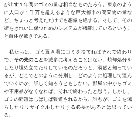
が出す１年間のゴミの量は相当なものだろう。東京のよう
に人口が１千万を超えるような巨大都市の廃棄物の量な
ど、ちょっと考えただけでも想像を絶する。そして、その
街をきれいに保つためのシステムが機能しているというこ
と自体が驚きである。
私たちは、ゴミ置き場にゴミを捨てればそれで終わり
で、
その先のこと
を滅多に考えることはない。焼却処分を
したり埋め立てたりしているのだろうと、漠然と知ってい
るが、どこでどのように分別し、どのように処理して運ん
でいくのか、詳しく知ろうともしない。部屋の中からゴミ
や不用品がなくなれば、それで終わったと思う。しかし、
ゴミの問題はしばしば報道されるから、誰もが、ゴミを減
らしたりリサイクルしたりする必要があるとは思ってい
る。