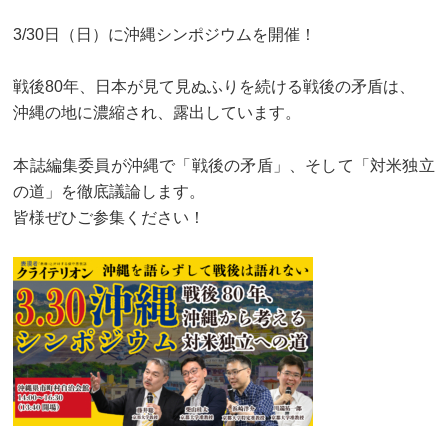
3/30日（日）に沖縄シンポジウムを開催！
戦後80年、日本が見て見ぬふりを続ける戦後の矛盾は、
沖縄の地に濃縮され、露出しています。
本誌編集委員が沖縄で「戦後の矛盾」、そして「対米独立
の道」を徹底議論します。
皆様ぜひご参集ください！