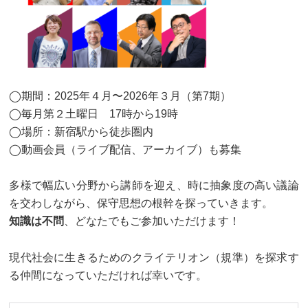
◯期間：2025年４月〜2026年３月（第7期）
◯毎月第２土曜日 17時から19時
◯場所：新宿駅から徒歩圏内
◯動画会員（ライブ配信、アーカイブ）も募集
多様で幅広い分野から講師を迎え、時に抽象度の高い議論
を交わしながら、保守思想の根幹を探っていきます。
知識は不問
、どなたでもご参加いただけます！
現代社会に生きるためのクライテリオン（規準）を探求す
る仲間になっていただければ幸いです。