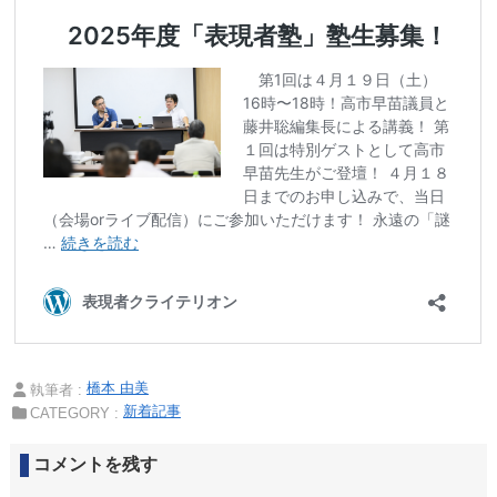
橋本 由美
執筆者 :
新着記事
CATEGORY :
コメントを残す