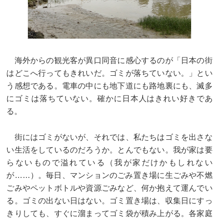
海外からの観光客が異口同音に感心するのが「日本の街
はどこへ行ってもきれいだ。ゴミが落ちていない。」とい
う感想である。電車の中にも地下道にも路地裏にも、滅多
にゴミは落ちていない。確かに日本人はきれい好きであ
る。
街にはゴミがないが、それでは、私たちはゴミを出さな
い生活をしているのだろうか。とんでもない。我が家は要
らないもので溢れている（我が家だけかもしれない
が……）。毎日、マンションのごみ置き場に生ごみや不燃
ごみやペットボトルや資源ごみなど、何か抱えて運んでい
る。ゴミの出ない日はない。ゴミ置き場は、収集日にすっ
きりしても、すぐに溜まってゴミ袋が積み上がる。各家庭