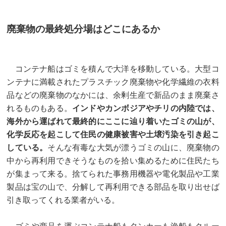
廃棄物の最終処分場はどこにあるか
コンテナ船はゴミを積んで大洋を移動している。大型コ
ンテナに満載されたプラスチック廃棄物や化学繊維の衣料
品などの廃棄物のなかには、余剰生産で新品のまま廃棄さ
れるものもある。
インドやカンボジアやチリの内陸では、
海外から運ばれて最終的にここに辿り着いたゴミの山が、
化学反応を起こして住民の健康被害や土壌汚染を引き起こ
している。
そんな有毒な大気が漂うゴミの山に、廃棄物の
中から再利用できそうなものを拾い集めるために住民たち
が集まって来る。捨てられた事務用機器や電化製品や工業
製品は宝の山で、分解して再利用できる部品を取り出せば
引き取ってくれる業者がいる。