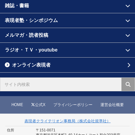
雑誌・書籍
表現者塾・シンポジウム
メルマガ・読者投稿
ラジオ・ＴＶ・youtube
オンライン表現者
HOME
公式X
プライバシーポリシー
運営会社概要
表現者クライテリオン事務局（株式会社規準社）
住所
〒151-0071
東京都渋谷区本町1-40-14
カームコート初台203号室