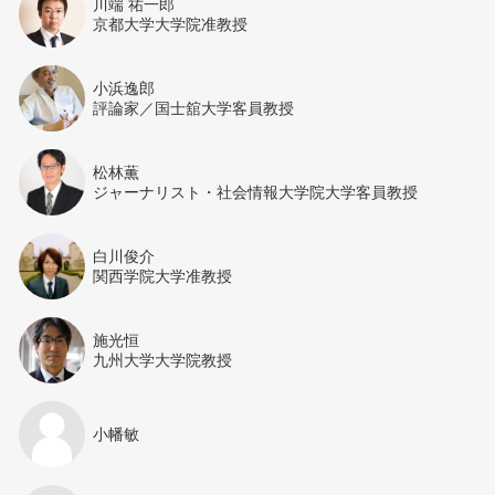
川端 祐一郎
京都大学大学院准教授
小浜逸郎
評論家／国士舘大学客員教授
松林薫
ジャーナリスト・社会情報大学院大学客員教授
白川俊介
関西学院大学准教授
施光恒
九州大学大学院教授
小幡敏