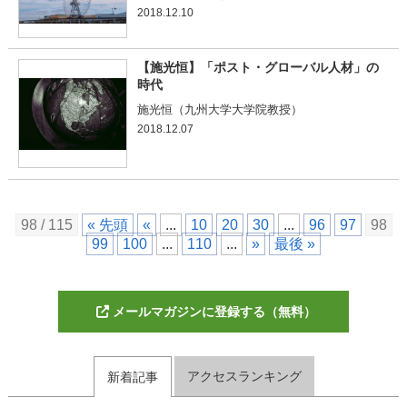
2018.12.10
【施光恒】「ポスト・グローバル人材」の
時代
施光恒（九州大学大学院教授）
2018.12.07
98 / 115
« 先頭
«
...
10
20
30
...
96
97
98
99
100
...
110
...
»
最後 »
メールマガジンに登録する（無料）
アクセスランキング
新着記事