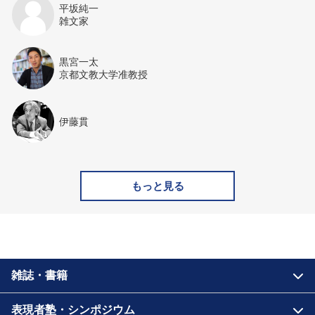
平坂純一
雑文家
黒宮一太
京都文教大学准教授
伊藤貫
もっと見る
雑誌・書籍
表現者塾・シンポジウム