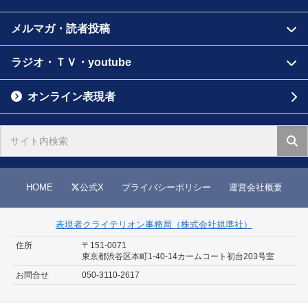
メルマガ・読者投稿
ラジオ・ＴＶ・youtube
オンライン表現者
HOME
公式X
プライバシーポリシー
運営会社概要
表現者クライテリオン事務局（株式会社規準社）
住所
〒151-0071
東京都渋谷区本町1-40-14
カームコート初台203号室
お問合せ
050-3110-2617