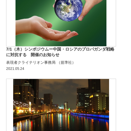
7/1（木）シンポジウムー中国・ロシアのプロパガンダ戦略
に対抗する 開催のお知らせ
表現者クライテリオン事務局 （規準社）
2021.05.24