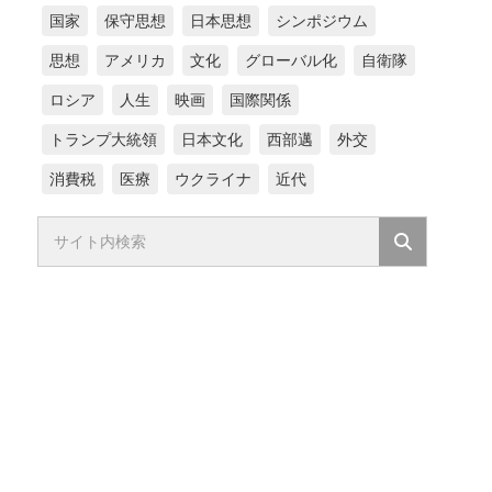
国家
保守思想
日本思想
シンポジウム
思想
アメリカ
文化
グローバル化
自衛隊
ロシア
人生
映画
国際関係
トランプ大統領
日本文化
西部邁
外交
消費税
医療
ウクライナ
近代