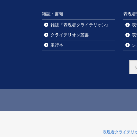
雑誌・書籍
表現者
雑誌『表現者クライテリオン』
表
クライテリオン叢書
表
単行本
シ
表現者クライテリ