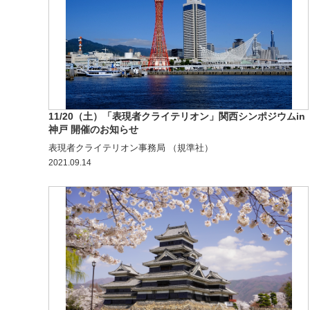
11/20（土）「表現者クライテリオン」関西シンポジウムin
神戸 開催のお知らせ
表現者クライテリオン事務局 （規準社）
2021.09.14