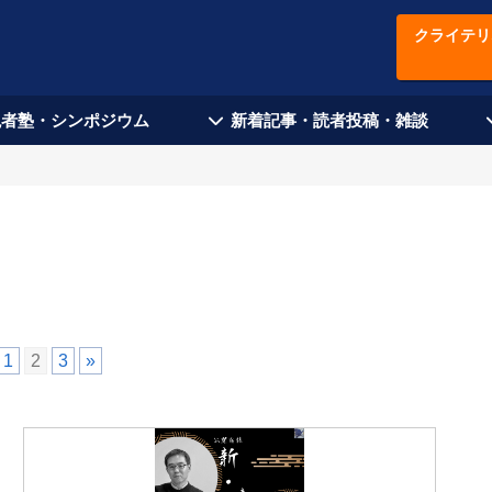
クライテリ
現者塾・シンポジウム
新着記事・読者投稿・雑談
1
2
3
»