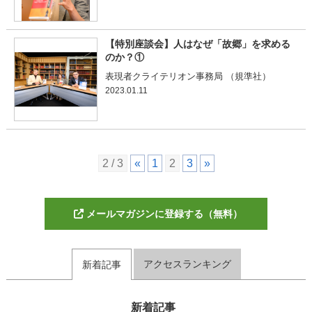
【特別座談会】人はなぜ「故郷」を求める
のか？①
表現者クライテリオン事務局 （規準社）
2023.01.11
2 / 3
«
1
2
3
»
メールマガジンに登録する（無料）
アクセスランキング
新着記事
新着記事