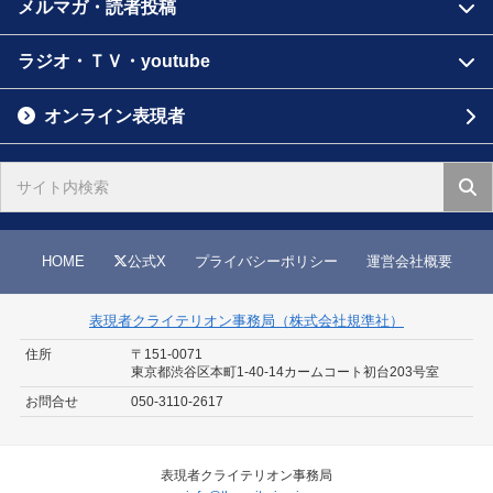
メルマガ・読者投稿
ラジオ・ＴＶ・youtube
オンライン表現者
HOME
公式X
プライバシーポリシー
運営会社概要
表現者クライテリオン事務局（株式会社規準社）
住所
〒151-0071
東京都渋谷区本町1-40-14
カームコート初台203号室
お問合せ
050-3110-2617
表現者クライテリオン事務局