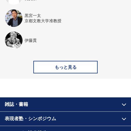
黒宮一太
京都文教大学准教授
伊藤貫
もっと見る
雑誌・書籍
表現者塾・シンポジウム