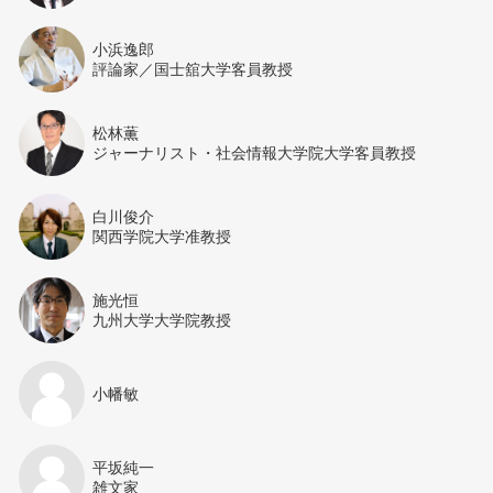
小浜逸郎
評論家／国士舘大学客員教授
松林薫
ジャーナリスト・社会情報大学院大学客員教授
白川俊介
関西学院大学准教授
施光恒
九州大学大学院教授
小幡敏
平坂純一
雑文家