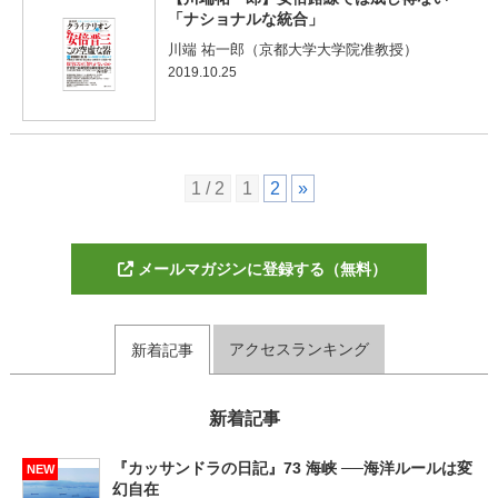
「ナショナルな統合」
川端 祐一郎（京都大学大学院准教授）
2019.10.25
1 / 2
1
2
»
メールマガジンに登録する（無料）
アクセスランキング
新着記事
新着記事
『カッサンドラの日記』73 海峡 ──海洋ルールは変
NEW
幻自在